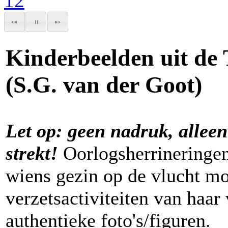
1
2
Kinderbeelden uit de
(S.G. van der Goot)
Let op: geen nadruk, allee
strekt!
Oorlogsherrineringen
wiens gezin op de vlucht mo
verzetsactiviteiten van haar 
authentieke foto's/figuren.