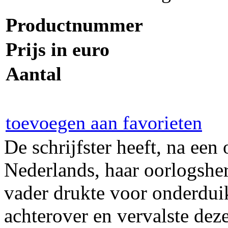
Productnummer
Prijs in euro
Aantal
toevoegen aan favorieten
De schrijfster heeft, na ee
Nederlands, haar oorlogshe
vader drukte voor onderdui
achterover en vervalste dez