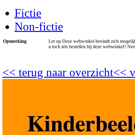
Fictie
Non-fictie
Opmerking
Let op Deze webwinkel bevindt zich mogelijk n
u toch iets bestellen bij deze webwinkel? Ne
<<
terug naar overzicht
<<
v